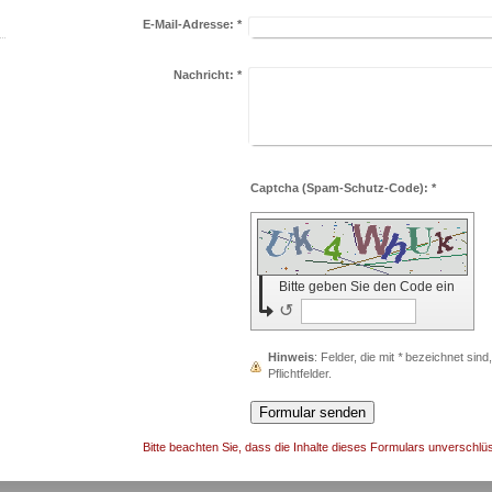
E-Mail-Adresse:
*
Nachricht:
*
Captcha (Spam-Schutz-Code): *
Bitte geben Sie den Code ein
↺
Hinweis
: Felder, die mit
*
bezeichnet sind,
Pflichtfelder.
Bitte beachten Sie, dass die Inhalte dieses Formulars unverschlüs