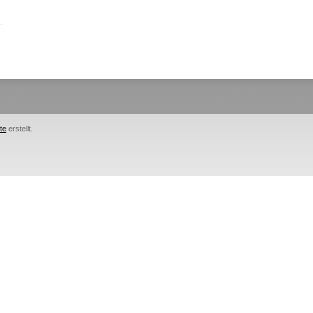
te
erstellt.