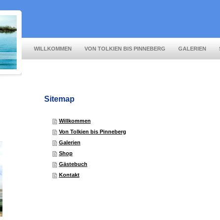
WILLKOMMEN
VON TOLKIEN BIS PINNEBERG
GALERIEN
Sitemap
Willkommen
Von Tolkien bis Pinneberg
Galerien
Shop
Gästebuch
Kontakt