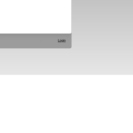
Login